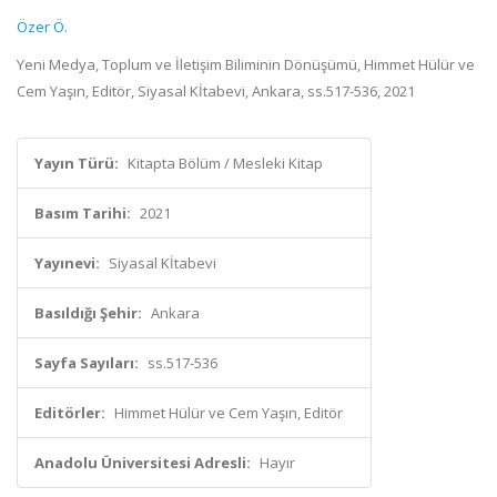
Özer Ö.
Yeni Medya, Toplum ve İletişim Biliminin Dönüşümü, Himmet Hülür ve
Cem Yaşın, Editör, Siyasal Kİtabevi, Ankara, ss.517-536, 2021
Yayın Türü:
Kitapta Bölüm / Mesleki Kitap
Basım Tarihi:
2021
Yayınevi:
Siyasal Kİtabevi
Basıldığı Şehir:
Ankara
Sayfa Sayıları:
ss.517-536
Editörler:
Himmet Hülür ve Cem Yaşın, Editör
Anadolu Üniversitesi Adresli:
Hayır