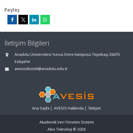
Paylaş
İletişim Bilgileri
Anadolu Üniversitesi Yunus Emre Kampüsü Tepebaşı 26470
Eskişehir
avesisdestek@anadolu.edu.tr
Ana Sayfa
|
AVESİS Hakkında
|
İletişim
Akademik Veri Yönetim Sistemi
Abis Teknoloji
© 2026