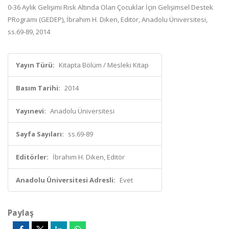
0-36 Aylık Gelişimi Risk Altında Olan Çocuklar İçin Gelişimsel Destek
PRogramı (GEDEP), İbrahim H. Diken, Editör, Anadolu Üniversitesi,
ss.69-89, 2014
Yayın Türü:
Kitapta Bölüm / Mesleki Kitap
Basım Tarihi:
2014
Yayınevi:
Anadolu Üniversitesi
Sayfa Sayıları:
ss.69-89
Editörler:
İbrahim H. Diken, Editör
Anadolu Üniversitesi Adresli:
Evet
Paylaş