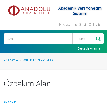
Akademik Veri Yönetim
Sistemi
Araştırmacı Girişi
English
Ara
Detaylı Arama
ANA SAYFA
SON EKLENEN YAYINLAR
Özbakım Alanı
AKSOY F.