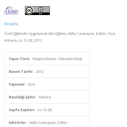
Öncül N.
Özel Eğitimde Uygulamalı Aile Eğitimi, Atilla Cavkaytar, Editör, Vize,
Ankara, ss.12-28, 2012
Yayın Türü:
Kitapta Bölüm / Mesleki Kitap
Basım Tarihi:
2012
Yayınevi:
Vize
Basıldığı Şehir:
Ankara
Sayfa Sayıları:
ss.12-28
Editörler:
Atilla Cavkaytar, Editör