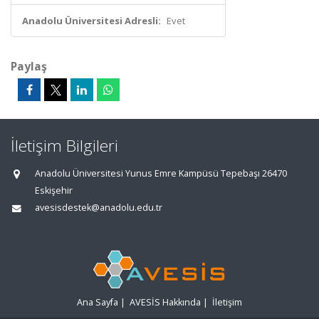
Anadolu Üniversitesi Adresli:
Evet
Paylaş
İletişim Bilgileri
Anadolu Üniversitesi Yunus Emre Kampüsü Tepebaşı 26470
Eskişehir
avesisdestek@anadolu.edu.tr
Ana Sayfa
|
AVESİS Hakkında
|
İletişim