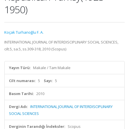
1950)
Koçak Turhanoğlu F. A.
INTERNATIONAL JOURNAL OF INTERDISCIPLINARY SOCIAL SCIENCES,
cilt.5, sa.5, ss.309-318, 2010 (Scopus)
Yayın Türü:
Makale / Tam Makale
Cilt numarası:
5
Sayı:
5
Basım Tarihi:
2010
Dergi Adı:
INTERNATIONAL JOURNAL OF INTERDISCIPLINARY
SOCIAL SCIENCES
Derginin Tarandığı İndeksler:
Scopus