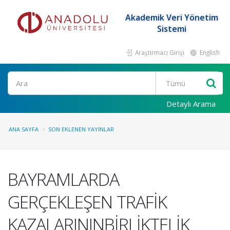
Akademik Veri Yönetim
Sistemi
Araştırmacı Girişi
English
Ara
Detaylı Arama
ANA SAYFA
SON EKLENEN YAYINLAR
BAYRAMLARDA
GERÇEKLEŞEN TRAFİK
KAZALARININBİRLİKTELİK