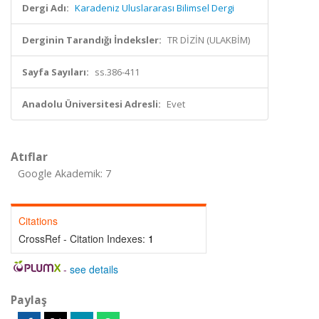
Dergi Adı:
Karadeniz Uluslararası Bilimsel Dergi
Derginin Tarandığı İndeksler:
TR DİZİN (ULAKBİM)
Sayfa Sayıları:
ss.386-411
Anadolu Üniversitesi Adresli:
Evet
Atıflar
Google Akademik: 7
Citations
CrossRef - Citation Indexes:
1
-
see details
Paylaş