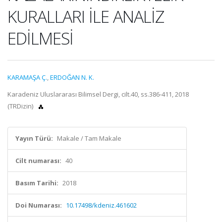
KURALLARI İLE ANALİZ
EDİLMESİ
KARAMAŞA Ç.
,
ERDOĞAN N. K.
Karadeniz Uluslararası Bilimsel Dergi, cilt.40, ss.386-411, 2018
(TRDizin)
Yayın Türü:
Makale / Tam Makale
Cilt numarası:
40
Basım Tarihi:
2018
Doi Numarası:
10.17498/kdeniz.461602