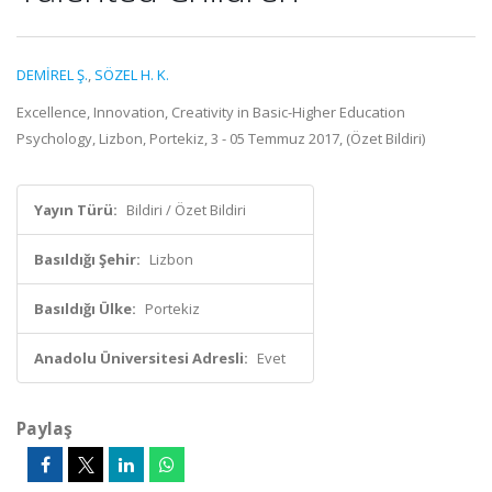
DEMİREL Ş.
,
SÖZEL H. K.
Excellence, Innovation, Creativity in Basic-Higher Education
Psychology, Lizbon, Portekiz, 3 - 05 Temmuz 2017, (Özet Bildiri)
Yayın Türü:
Bildiri / Özet Bildiri
Basıldığı Şehir:
Lizbon
Basıldığı Ülke:
Portekiz
Anadolu Üniversitesi Adresli:
Evet
Paylaş