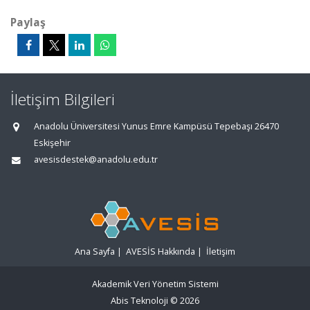
Paylaş
İletişim Bilgileri
Anadolu Üniversitesi Yunus Emre Kampüsü Tepebaşı 26470
Eskişehir
avesisdestek@anadolu.edu.tr
Ana Sayfa
|
AVESİS Hakkında
|
İletişim
Akademik Veri Yönetim Sistemi
Abis Teknoloji
© 2026