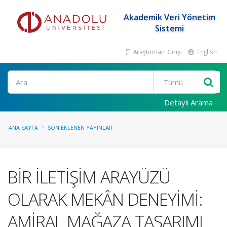
Akademik Veri Yönetim
Sistemi
Araştırmacı Girişi
English
Ara
Detaylı Arama
ANA SAYFA
SON EKLENEN YAYINLAR
BİR İLETİŞİM ARAYÜZÜ
OLARAK MEKÂN DENEYİMİ:
AMİRAL MAĞAZA TASARIMI