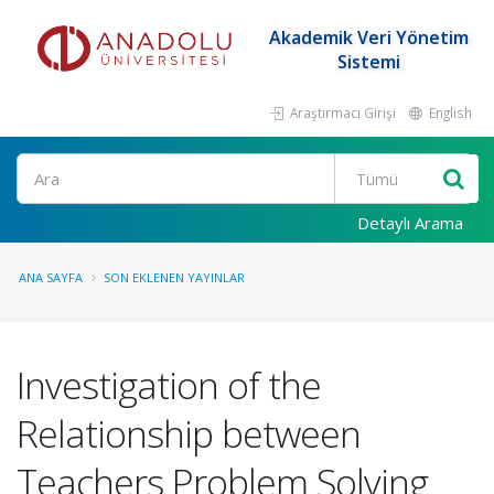
Akademik Veri Yönetim
Sistemi
Araştırmacı Girişi
English
Ara
Detaylı Arama
ANA SAYFA
SON EKLENEN YAYINLAR
Investigation of the
Relationship between
Teachers Problem Solving