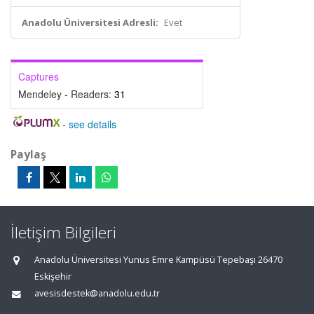
Anadolu Üniversitesi Adresli:
Evet
Captures
Mendeley - Readers:
31
-
see details
Paylaş
İletişim Bilgileri
Anadolu Üniversitesi Yunus Emre Kampüsü Tepebaşı 26470
Eskişehir
avesisdestek@anadolu.edu.tr