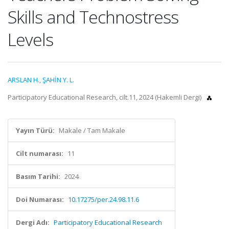
Skills and Technostress
Levels
ARSLAN H.
,
ŞAHİN Y. L.
Participatory Educational Research, cilt.11, 2024 (Hakemli Dergi)
Yayın Türü:
Makale / Tam Makale
Cilt numarası:
11
Basım Tarihi:
2024
Doi Numarası:
10.17275/per.24.98.11.6
Dergi Adı:
Participatory Educational Research