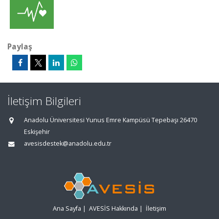
Paylaş
İletişim Bilgileri
Anadolu Üniversitesi Yunus Emre Kampüsü Tepebaşı 26470
Eskişehir
avesisdestek@anadolu.edu.tr
Ana Sayfa
|
AVESİS Hakkında
|
İletişim