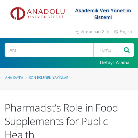
Akademik Veri Yönetim
Sistemi
Araştırmacı Girişi
English
Ara
Detaylı Arama
ANA SAYFA
SON EKLENEN YAYINLAR
Pharmacist’s Role in Food
Supplements for Public
Health