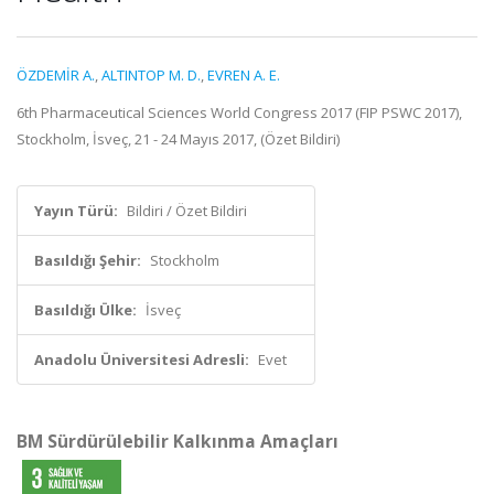
ÖZDEMİR A.
,
ALTINTOP M. D.
,
EVREN A. E.
6th Pharmaceutical Sciences World Congress 2017 (FIP PSWC 2017),
Stockholm, İsveç, 21 - 24 Mayıs 2017, (Özet Bildiri)
Yayın Türü:
Bildiri / Özet Bildiri
Basıldığı Şehir:
Stockholm
Basıldığı Ülke:
İsveç
Anadolu Üniversitesi Adresli:
Evet
BM Sürdürülebilir Kalkınma Amaçları