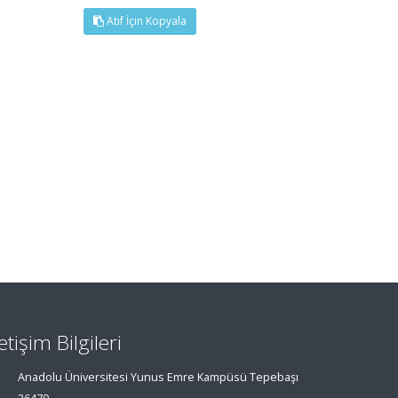
Atıf İçin Kopyala
letişim Bilgileri
Anadolu Üniversitesi Yunus Emre Kampüsü Tepebaşı