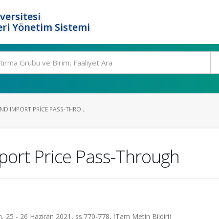
versitesi
ri Yönetim Sistemi
D IMPORT PRICE PASS-THRO...
port Price Pass-Through
25 - 26 Haziran 2021, ss.770-778, (Tam Metin Bildiri)