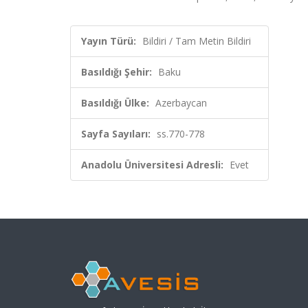
Yayın Türü:
Bildiri / Tam Metin Bildiri
Basıldığı Şehir:
Baku
Basıldığı Ülke:
Azerbaycan
Sayfa Sayıları:
ss.770-778
Anadolu Üniversitesi Adresli:
Evet