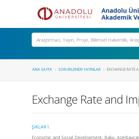
Anadolu Üni
Akademik Ve
Ara
ANA SAYFA
SON EKLENEN YAYINLAR
EXCHANGE RATE AN
Exchange Rate and Im
ŞIKLAR İ.
Economic and Social Development, Baku, Azerbaycan, 