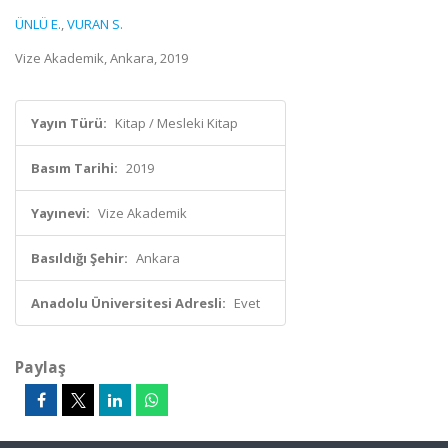
ÜNLÜ E.
,
VURAN S.
Vize Akademik, Ankara, 2019
Yayın Türü:
Kitap / Mesleki Kitap
Basım Tarihi:
2019
Yayınevi:
Vize Akademik
Basıldığı Şehir:
Ankara
Anadolu Üniversitesi Adresli:
Evet
Paylaş