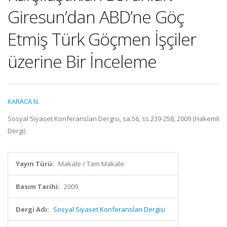
Giresun’dan ABD’ne Göç
Etmiş Türk Göçmen İşçiler
üzerine Bir İnceleme
KARACA N.
Sosyal Siyaset Konferansları Dergisi, sa.56, ss.239-258, 2009 (Hakemli
Dergi)
Yayın Türü:
Makale / Tam Makale
Basım Tarihi:
2009
Dergi Adı:
Sosyal Siyaset Konferansları Dergisi