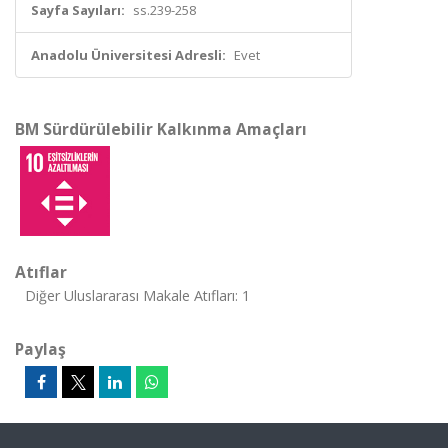
Sayfa Sayıları:
ss.239-258
Anadolu Üniversitesi Adresli:
Evet
BM Sürdürülebilir Kalkınma Amaçları
Atıflar
Diğer Uluslararası Makale Atıfları: 1
Paylaş