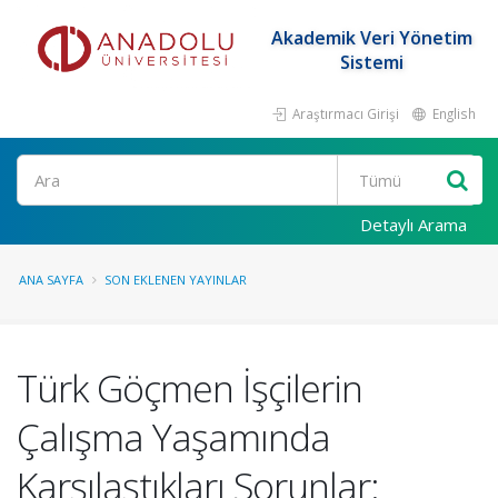
Akademik Veri Yönetim
Sistemi
Araştırmacı Girişi
English
Ara
Detaylı Arama
ANA SAYFA
SON EKLENEN YAYINLAR
Türk Göçmen İşçilerin
Çalışma Yaşamında
Karşılaştıkları Sorunlar: