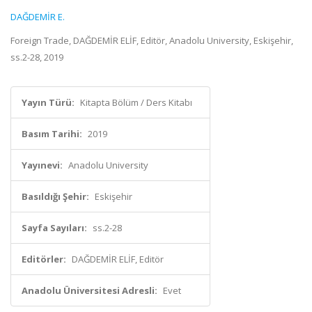
DAĞDEMİR E.
Foreign Trade, DAĞDEMİR ELİF, Editör, Anadolu University, Eskişehir,
ss.2-28, 2019
Yayın Türü:
Kitapta Bölüm / Ders Kitabı
Basım Tarihi:
2019
Yayınevi:
Anadolu University
Basıldığı Şehir:
Eskişehir
Sayfa Sayıları:
ss.2-28
Editörler:
DAĞDEMİR ELİF, Editör
Anadolu Üniversitesi Adresli:
Evet