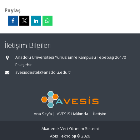
Paylaş
İletişim Bilgileri
Anadolu Üniversitesi Yunus Emre Kampüsü Tepebaşı 26470
Eskişehir
avesisdestek@anadolu.edu.tr
Ana Sayfa
|
AVESİS Hakkında
|
İletişim
Akademik Veri Yönetim Sistemi
Abis Teknoloji
© 2026