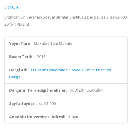
ERKAL A.
Erzincan Üniversitesi Sosyal Bilimler Enstitüsü Dergisi, sa.3, ss.93-100,
2016 (TRDizin)
Yayın Türü:
Makale / Tam Makale
Basım Tarihi:
2016
Dergi Adı:
Erzincan Üniversitesi Sosyal Bilimler Enstitüsü
Dergisi
Derginin Tarandığı İndeksler:
TR DİZİN (ULAKBİM)
Sayfa Sayıları:
ss.93-100
Anadolu Üniversitesi Adresli:
Hayır