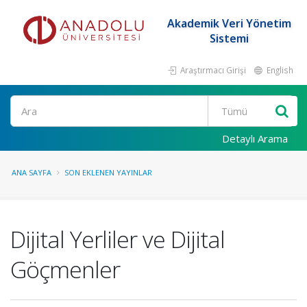
Akademik Veri Yönetim
Sistemi
Araştırmacı Girişi
English
Ara
Detaylı Arama
ANA SAYFA
SON EKLENEN YAYINLAR
Dijital Yerliler ve Dijital
Göçmenler