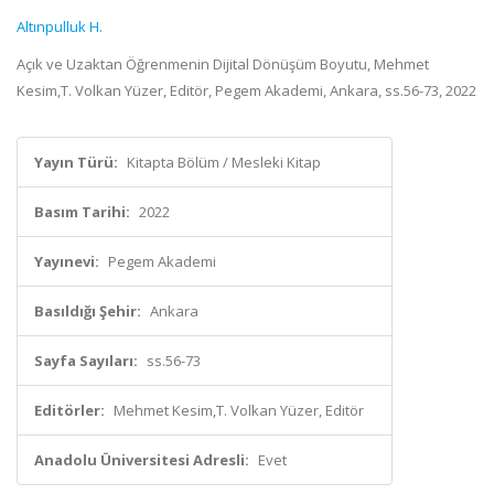
Altınpulluk H.
Açık ve Uzaktan Öğrenmenin Dijital Dönüşüm Boyutu, Mehmet
Kesim,T. Volkan Yüzer, Editör, Pegem Akademi, Ankara, ss.56-73, 2022
Yayın Türü:
Kitapta Bölüm / Mesleki Kitap
Basım Tarihi:
2022
Yayınevi:
Pegem Akademi
Basıldığı Şehir:
Ankara
Sayfa Sayıları:
ss.56-73
Editörler:
Mehmet Kesim,T. Volkan Yüzer, Editör
Anadolu Üniversitesi Adresli:
Evet