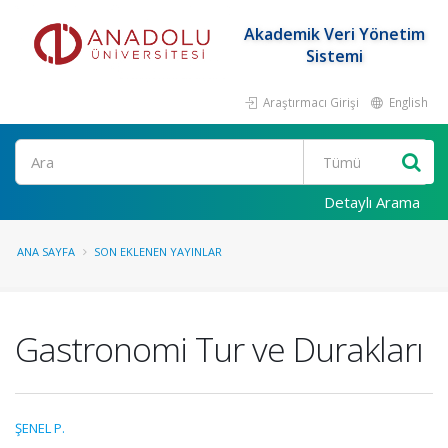
Akademik Veri Yönetim
Sistemi
Araştırmacı Girişi
English
Ara
Detaylı Arama
ANA SAYFA
SON EKLENEN YAYINLAR
Gastronomi Tur ve Durakları
ŞENEL P.