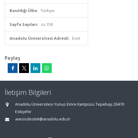
Basıldığı Ülke:
Türkiye
Sayfa Sayıları:
ss.158
Anadolu Üniversitesi Adresli:
Evet
Paylaş
İletişim Bilgileri
Anadolu Üniversitesi Yunus Emre Kampüsü Tepebaşı 26470
Eskişehir
avesisdestek@anadolu.edu.tr