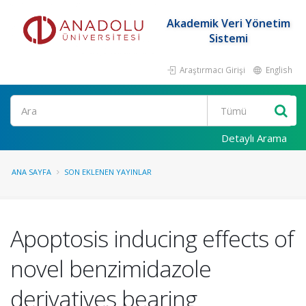
Akademik Veri Yönetim
Sistemi
Araştırmacı Girişi
English
Ara
Detaylı Arama
ANA SAYFA
SON EKLENEN YAYINLAR
Apoptosis inducing effects of
novel benzimidazole
derivatives bearing