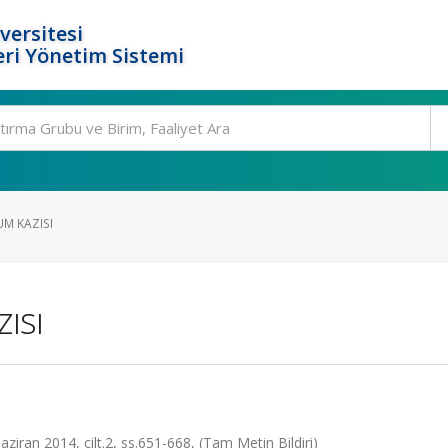
versitesi
ri Yönetim Sistemi
UM KAZISI
ısı
aziran 2014, cilt.2, ss.651-668, (Tam Metin Bildiri)