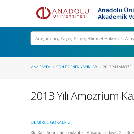
Anadolu Üni
Akademik Ve
Ara
ANA SAYFA
SON EKLENEN YAYINLAR
2013 YILI AMOZRI
2013 Yılı Amozrium Kaz
DEMİREL GÖKALP Z.
36. Kazı Sonuçları Toplantısı, Ankara, Türkiye, 2 - 06 H