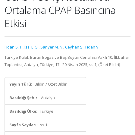
Ortalama CPAP Basıncına
Etkisi
Fidan S. T.
,
Issı E. S.
,
Sarıyer M. N.
,
Ceyhan S.
,
Fidan V.
Türkiye Kulak Burun Boğaz ve Baş Boyun Cerrahisi Vakfı 10. İlkbahar
Toplantısı, Antalya, Türkiye, 17 - 20 Nisan 2025, ss.1, (Özet Bildiri)
Yayın Türü:
Bildiri / Özet Bildiri
Basıldığı Şehir:
Antalya
Basıldığı Ülke:
Türkiye
Sayfa Sayıları:
ss.1