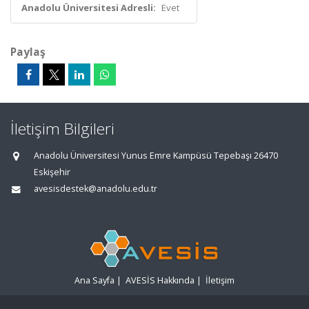
Anadolu Üniversitesi Adresli:
Evet
Paylaş
İletişim Bilgileri
Anadolu Üniversitesi Yunus Emre Kampüsü Tepebaşı 26470
Eskişehir
avesisdestek@anadolu.edu.tr
Ana Sayfa
|
AVESİS Hakkında
|
İletişim