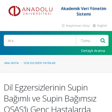
Akademik Veri Yönetim
Sistemi
Araştırmacı Girişi
English
Ara
Detaylı Arama
ANA SAYFA
SON EKLENEN YAYINLAR
Dil Egzersizlerinin Supin
Bağımlı ve Supin Bağımsız
OSAS'lı Genç Hastalarda