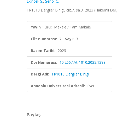
Ekincek S.
,
Şenol G.
TR1010 Dergiler Birligi, cilt.7, sa.3, 2023 (Hakemli Der
Yayın Türü:
Makale / Tam Makale
Cilt numarası:
7
Sayı:
3
Basım Tarihi:
2023
Doi Numarası:
10.26677/tr1010.2023.1289
Dergi Adı:
TR1010 Dergiler Birligi
Anadolu Üniversitesi Adresli:
Evet
Paylaş