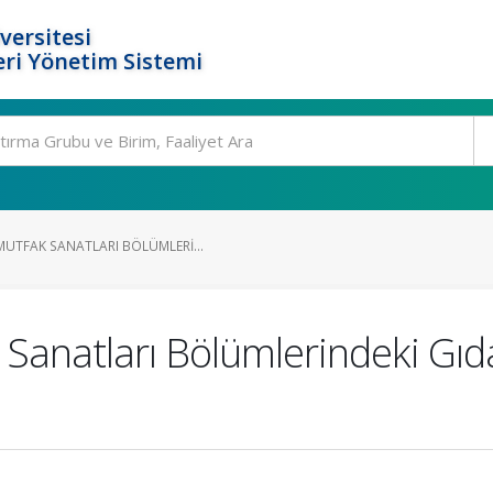
versitesi
ri Yönetim Sistemi
UTFAK SANATLARI BÖLÜMLERI...
anatları Bölümlerindeki Gıda 