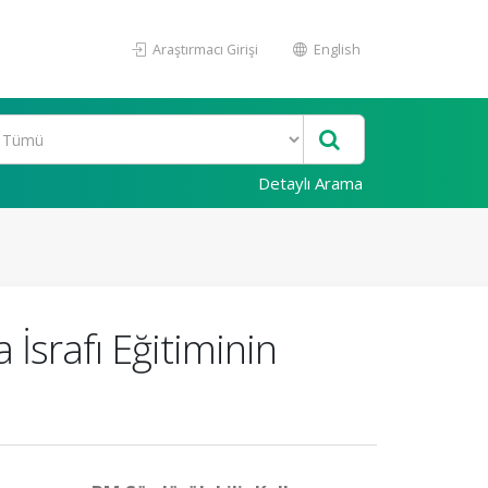
Araştırmacı Girişi
English
Detaylı Arama
İsrafı Eğitiminin