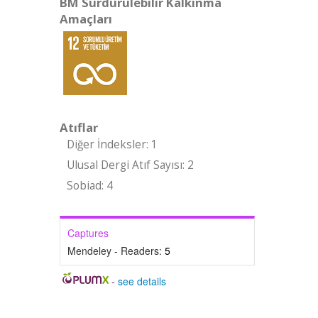
BM Sürdürülebilir Kalkınma
Amaçları
Atıflar
Diğer İndeksler: 1
Ulusal Dergi Atıf Sayısı: 2
Sobiad: 4
Captures
Mendeley - Readers:
5
-
see details