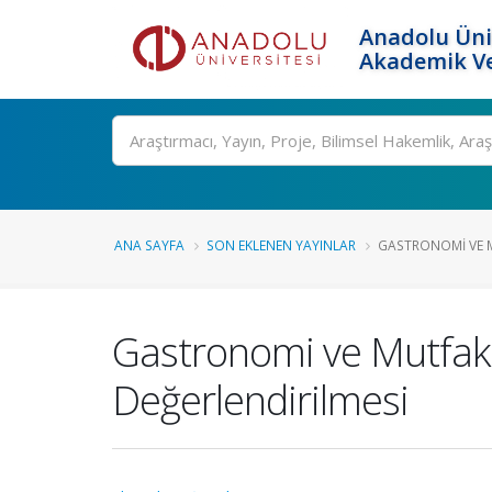
Anadolu Üni
Akademik Ve
Ara
ANA SAYFA
SON EKLENEN YAYINLAR
GASTRONOMI VE M
Gastronomi ve Mutfak S
Değerlendirilmesi