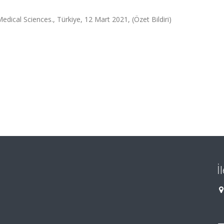
cal Sciences., Türkiye, 12 Mart 2021, (Özet Bildiri)
İ