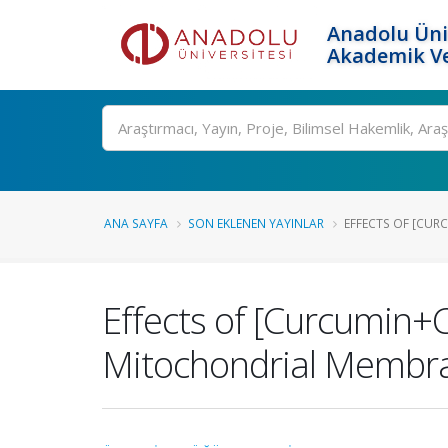
Anadolu Üni
Akademik Ve
Ara
ANA SAYFA
SON EKLENEN YAYINLAR
EFFECTS OF [CUR
Effects of [Curcumin+
Mitochondrial Membran