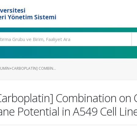
versitesi
ri Yönetim Sistemi
CUMIN+CARBOPLATIN] COMBIN...
Carboplatin] Combination on C
e Potential in A549 Cell Line