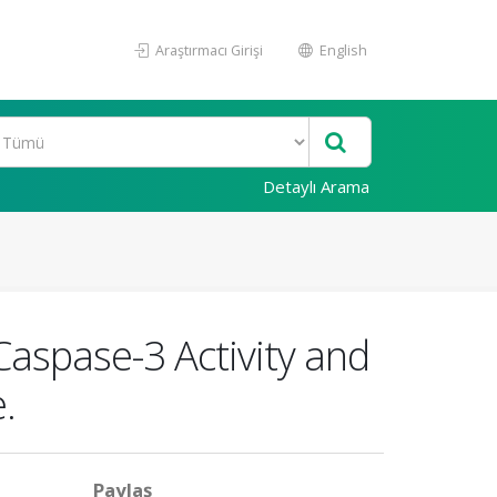
Araştırmacı Girişi
English
Detaylı Arama
aspase-3 Activity and
.
Paylaş