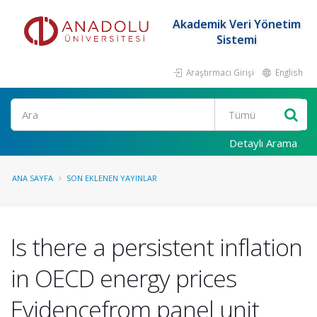
Akademik Veri Yönetim
Sistemi
Araştırmacı Girişi
English
Ara
Detaylı Arama
ANA SAYFA
SON EKLENEN YAYINLAR
Is there a persistent inflation
in OECD energy prices
Evidencefrom panel unit