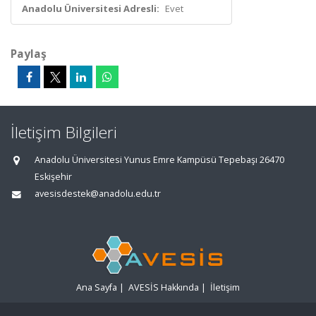
Anadolu Üniversitesi Adresli:
Evet
Paylaş
İletişim Bilgileri
Anadolu Üniversitesi Yunus Emre Kampüsü Tepebaşı 26470
Eskişehir
avesisdestek@anadolu.edu.tr
Ana Sayfa
|
AVESİS Hakkında
|
İletişim