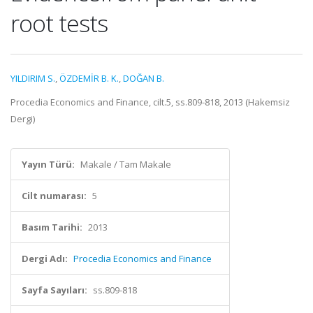
root tests
YILDIRIM S.
,
ÖZDEMİR B. K.
,
DOĞAN B.
Procedia Economics and Finance, cilt.5, ss.809-818, 2013 (Hakemsiz
Dergi)
Yayın Türü:
Makale / Tam Makale
Cilt numarası:
5
Basım Tarihi:
2013
Dergi Adı:
Procedia Economics and Finance
Sayfa Sayıları:
ss.809-818