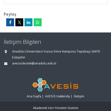
Paylaş
İletişim Bilgileri
Anadolu Üniversitesi Yunus Emre Kampüsü Tepebaşı 26470
Eskişehir
avesisdestek@anadolu.edu.tr
Ana Sayfa
|
AVESİS Hakkında
|
İletişim
Akademik Veri Yönetim Sistemi