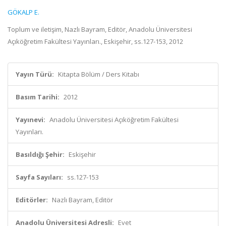
GÖKALP E.
Toplum ve iletişim, Nazlı Bayram, Editör, Anadolu Üniversitesi
Açıköğretim Fakültesi Yayınları., Eskişehir, ss.127-153, 2012
Yayın Türü:
Kitapta Bölüm / Ders Kitabı
Basım Tarihi:
2012
Yayınevi:
Anadolu Üniversitesi Açıköğretim Fakültesi
Yayınları.
Basıldığı Şehir:
Eskişehir
Sayfa Sayıları:
ss.127-153
Editörler:
Nazlı Bayram, Editör
Anadolu Üniversitesi Adresli:
Evet