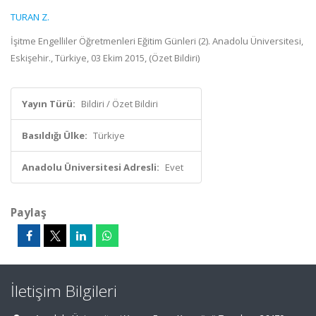
TURAN Z.
İşitme Engelliler Öğretmenleri Eğitim Günleri (2). Anadolu Üniversitesi,
Eskişehir., Türkiye, 03 Ekim 2015, (Özet Bildiri)
Yayın Türü:
Bildiri / Özet Bildiri
Basıldığı Ülke:
Türkiye
Anadolu Üniversitesi Adresli:
Evet
Paylaş
İletişim Bilgileri