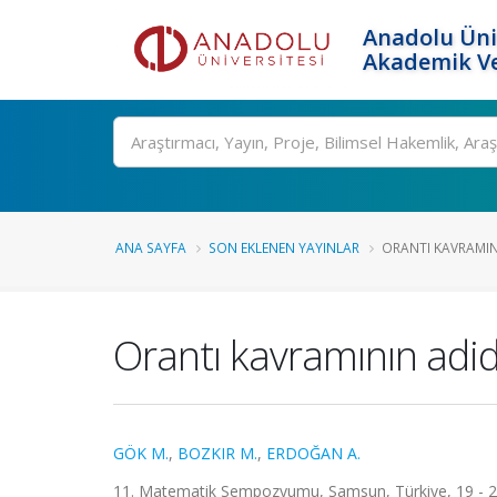
Anadolu Üni
Akademik Ve
Ara
ANA SAYFA
SON EKLENEN YAYINLAR
ORANTI KAVRAMINI
Orantı kavramının adid
GÖK M.
,
BOZKIR M.
,
ERDOĞAN A.
11. Matematik Sempozyumu, Samsun, Türkiye, 19 - 21 E