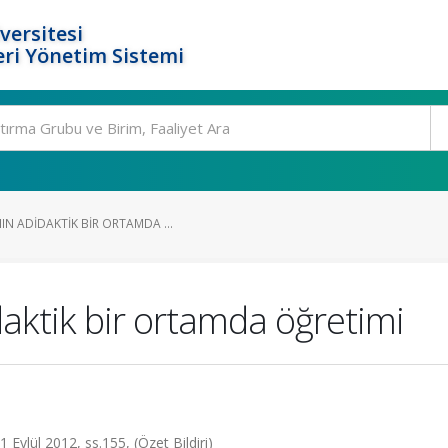
versitesi
ri Yönetim Sistemi
N ADIDAKTIK BIR ORTAMDA ...
aktik bir ortamda öğretimi
ylül 2012, ss.155, (Özet Bildiri)