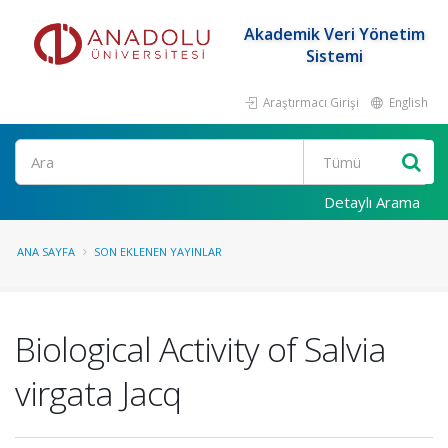
Akademik Veri Yönetim
Sistemi
Araştırmacı Girişi
English
Ara
Detaylı Arama
ANA SAYFA
SON EKLENEN YAYINLAR
Biological Activity of Salvia
virgata Jacq