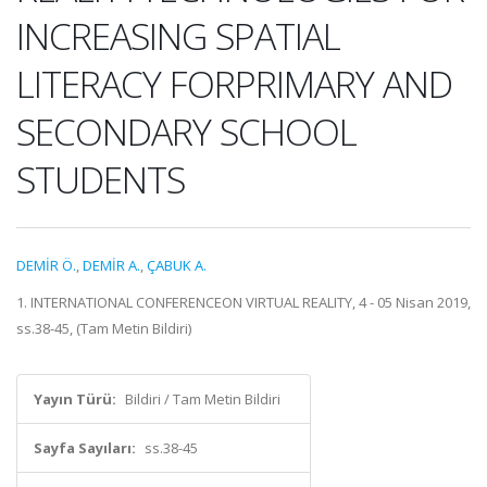
INCREASING SPATIAL
LITERACY FORPRIMARY AND
SECONDARY SCHOOL
STUDENTS
DEMİR Ö.
,
DEMİR A.
,
ÇABUK A.
1. INTERNATIONAL CONFERENCEON VIRTUAL REALITY, 4 - 05 Nisan 2019,
ss.38-45, (Tam Metin Bildiri)
Yayın Türü:
Bildiri / Tam Metin Bildiri
Sayfa Sayıları:
ss.38-45