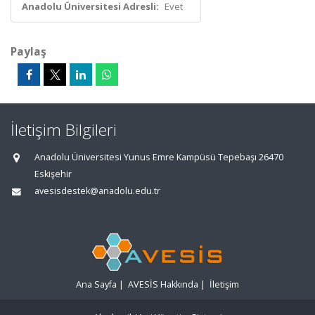
Anadolu Üniversitesi Adresli:
Evet
Paylaş
İletişim Bilgileri
Anadolu Üniversitesi Yunus Emre Kampüsü Tepebaşı 26470
Eskişehir
avesisdestek@anadolu.edu.tr
Ana Sayfa
|
AVESİS Hakkında
|
İletişim