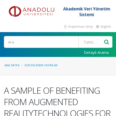
Akademik Veri Yönetim
Sistemi
Araştırmacı Girişi
English
Ara
Detaylı Arama
ANA SAYFA
SON EKLENEN YAYINLAR
A SAMPLE OF BENEFITING
FROM AUGMENTED
REALITYTECHNOLOGIES FOR