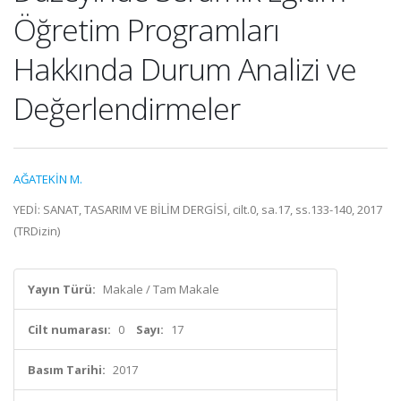
Öğretim Programları
Hakkında Durum Analizi ve
Değerlendirmeler
AĞATEKİN M.
YEDİ: SANAT, TASARIM VE BİLİM DERGİSİ, cilt.0, sa.17, ss.133-140, 2017
(TRDizin)
Yayın Türü:
Makale / Tam Makale
Cilt numarası:
0
Sayı:
17
Basım Tarihi:
2017