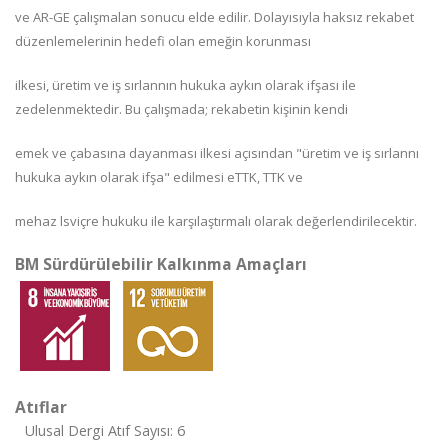
ve AR-GE çalışmalan sonucu elde edilir. Dolayısıyla haksız rekabet
düzenlemelerinin hedefi olan emeğin korunması
ilkesi, üretim ve iş sırlannın hukuka aykın olarak ifşası ile
zedelenmektedir. Bu çalışmada; rekabetin kişinin kendi
emek ve çabasına dayanması ilkesi açısından "üretim ve iş sırlannı
hukuka aykın olarak ifşa" edilmesi eTTK, TTK ve
mehaz lsviçre hukuku ile karşılaştırmalı olarak değerlendirilecektir.
BM Sürdürülebilir Kalkınma Amaçları
Atıflar
Ulusal Dergi Atıf Sayısı: 6