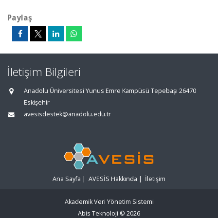
Paylaş
İletişim Bilgileri
Anadolu Üniversitesi Yunus Emre Kampüsü Tepebaşı 26470
Eskişehir
avesisdestek@anadolu.edu.tr
Ana Sayfa
|
AVESİS Hakkında
|
İletişim
Akademik Veri Yönetim Sistemi
Abis Teknoloji
© 2026