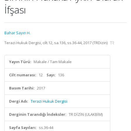
İfşası
Bahar Sayın H.
Terazi Hukuk Dergisi, cilt.12, sa.136, ss.36-44, 2017 (TRDizin)
Yayın Türü:
Makale / Tam Makale
Cilt numarası:
12
Sayı:
136
Basım Tarihi:
2017
Dergi Adı:
Terazi Hukuk Dergisi
Derginin Tarandığı İndeksler:
TR DİZİN (ULAKBİM)
Sayfa Sayıları:
ss.36-44