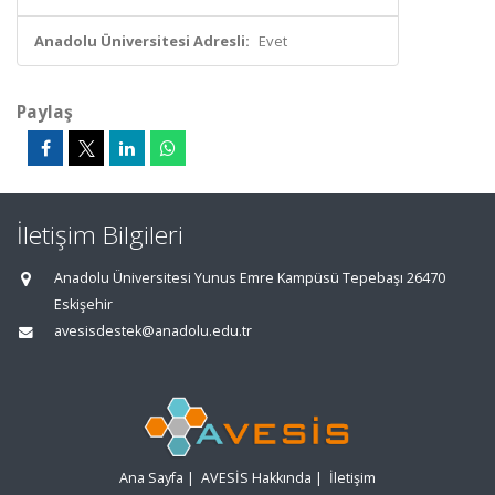
Anadolu Üniversitesi Adresli:
Evet
Paylaş
İletişim Bilgileri
Anadolu Üniversitesi Yunus Emre Kampüsü Tepebaşı 26470
Eskişehir
avesisdestek@anadolu.edu.tr
Ana Sayfa
|
AVESİS Hakkında
|
İletişim