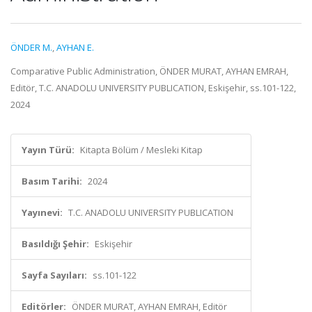
ÖNDER M.
,
AYHAN E.
Comparative Public Administration, ÖNDER MURAT, AYHAN EMRAH,
Editör, T.C. ANADOLU UNIVERSITY PUBLICATION, Eskişehir, ss.101-122,
2024
Yayın Türü:
Kitapta Bölüm / Mesleki Kitap
Basım Tarihi:
2024
Yayınevi:
T.C. ANADOLU UNIVERSITY PUBLICATION
Basıldığı Şehir:
Eskişehir
Sayfa Sayıları:
ss.101-122
Editörler:
ÖNDER MURAT, AYHAN EMRAH, Editör