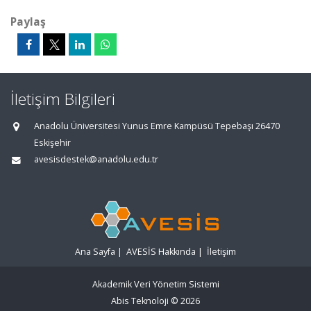
Paylaş
İletişim Bilgileri
Anadolu Üniversitesi Yunus Emre Kampüsü Tepebaşı 26470
Eskişehir
avesisdestek@anadolu.edu.tr
Ana Sayfa
|
AVESİS Hakkında
|
İletişim
Akademik Veri Yönetim Sistemi
Abis Teknoloji
© 2026