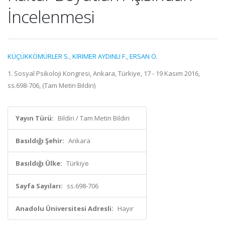
İncelenmesi
KÜÇÜKKÖMÜRLER S.
,
KIRIMER AYDINLI F.
,
ERSAN Ö.
1. Sosyal Psikoloji Kongresi, Ankara, Türkiye, 17 - 19 Kasım 2016,
ss.698-706, (Tam Metin Bildiri)
Yayın Türü:
Bildiri / Tam Metin Bildiri
Basıldığı Şehir:
Ankara
Basıldığı Ülke:
Türkiye
Sayfa Sayıları:
ss.698-706
Anadolu Üniversitesi Adresli:
Hayır