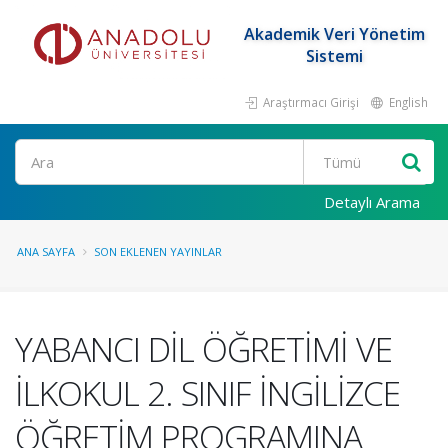
Akademik Veri Yönetim
Sistemi
Araştırmacı Girişi
English
Ara
Detaylı Arama
ANA SAYFA
SON EKLENEN YAYINLAR
YABANCI DİL ÖĞRETİMİ VE
İLKOKUL 2. SINIF İNGİLİZCE
ÖĞRETİM PROGRAMINA