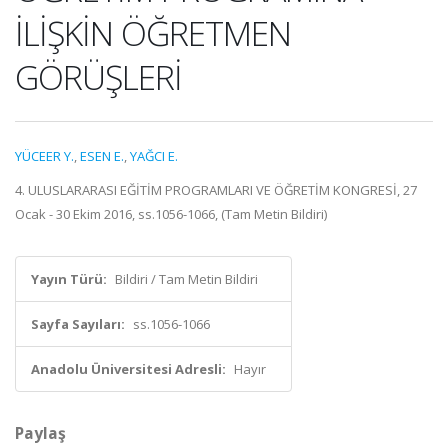
İLİŞKİN ÖĞRETMEN
GÖRÜŞLERİ
YÜCEER Y.
,
ESEN E.
,
YAĞCI E.
4. ULUSLARARASI EĞİTİM PROGRAMLARI VE ÖĞRETİM KONGRESİ, 27
Ocak - 30 Ekim 2016, ss.1056-1066, (Tam Metin Bildiri)
Yayın Türü:
Bildiri / Tam Metin Bildiri
Sayfa Sayıları:
ss.1056-1066
Anadolu Üniversitesi Adresli:
Hayır
Paylaş