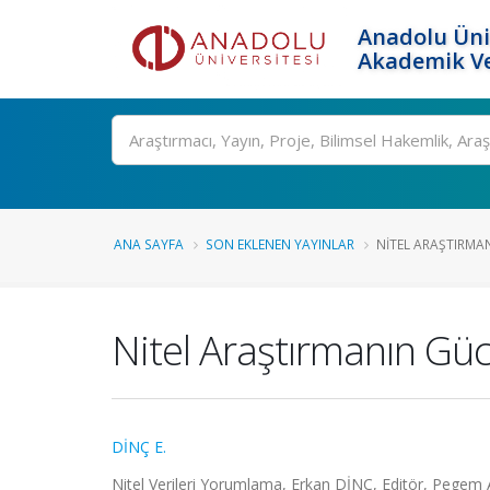
Anadolu Üni
Akademik Ve
Ara
ANA SAYFA
SON EKLENEN YAYINLAR
NITEL ARAŞTIRMAN
Nitel Araştırmanın Güc
DİNÇ E.
Nitel Verileri Yorumlama, Erkan DİNÇ, Editör, Pegem