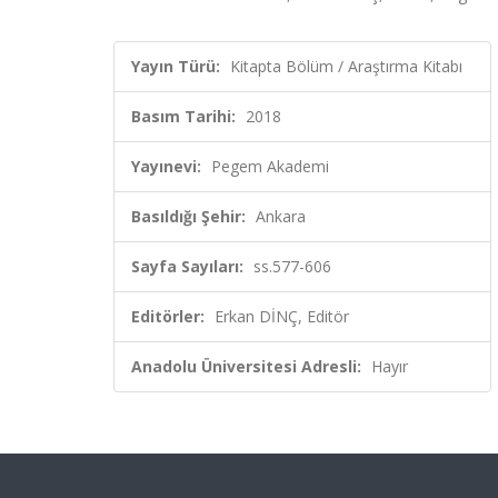
Yayın Türü:
Kitapta Bölüm / Araştırma Kitabı
Basım Tarihi:
2018
Yayınevi:
Pegem Akademi
Basıldığı Şehir:
Ankara
Sayfa Sayıları:
ss.577-606
Editörler:
Erkan DİNÇ, Editör
Anadolu Üniversitesi Adresli:
Hayır