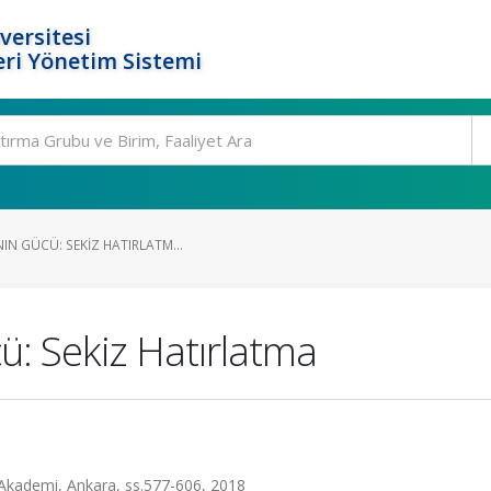
versitesi
ri Yönetim Sistemi
IN GÜCÜ: SEKIZ HATIRLATM...
ü: Sekiz Hatırlatma
 Akademi, Ankara, ss.577-606, 2018