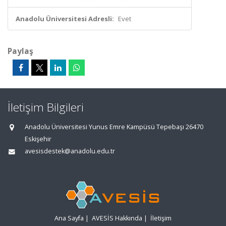
Anadolu Üniversitesi Adresli:
Evet
Paylaş
İletişim Bilgileri
Anadolu Üniversitesi Yunus Emre Kampüsü Tepebaşı 26470
Eskişehir
avesisdestek@anadolu.edu.tr
Ana Sayfa
|
AVESİS Hakkında
|
İletişim