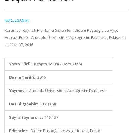
KURULGAN M.
Kurumsal Kaynak Planlama Sistemleri, Didem Paşaoğlu ve Ayşe
Hepkul, Editör, Anadolu Üniversitesi Açıköğretim Fakültesi, Eskişehir,
ss.116-137, 2016
Yayın Türü:
Kitapta Bölüm / Ders Kitabı
Basım Tarihi:
2016
Yayınevi:
Anadolu Üniversitesi Açıköğretim Fakültesi
Basıldığı Şehir:
Eskişehir
Sayfa Sayıları:
ss.116-137
Editörler:
Didem Paşaoğlu ve Ayşe Hepkul, Editör