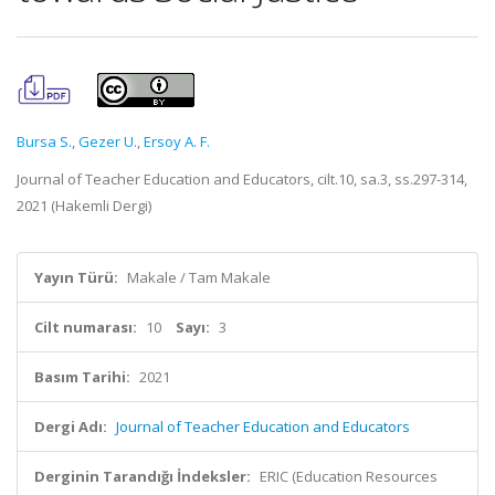
Bursa S.
,
Gezer U.
,
Ersoy A. F.
Journal of Teacher Education and Educators, cilt.10, sa.3, ss.297-314,
2021 (Hakemli Dergi)
Yayın Türü:
Makale / Tam Makale
Cilt numarası:
10
Sayı:
3
Basım Tarihi:
2021
Dergi Adı:
Journal of Teacher Education and Educators
Derginin Tarandığı İndeksler:
ERIC (Education Resources