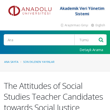
Akademik Veri Yönetim
Sistemi
Araştırmacı Girişi
English
Ara
Detaylı Arama
ANA SAYFA
SON EKLENEN YAYINLAR
The Attitudes of Social
Studies Teacher Candidates
towards Social Justice