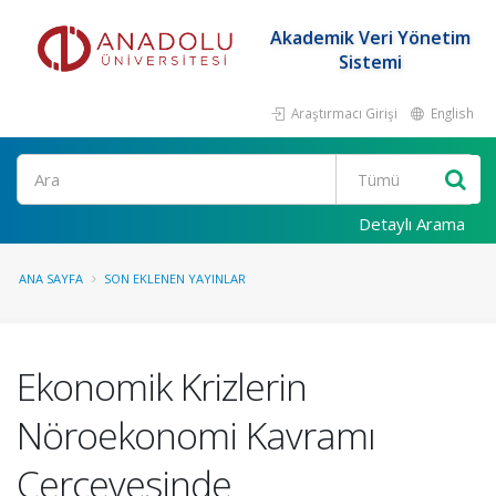
Akademik Veri Yönetim
Sistemi
Araştırmacı Girişi
English
Ara
Detaylı Arama
ANA SAYFA
SON EKLENEN YAYINLAR
Ekonomik Krizlerin
Nöroekonomi Kavramı
Çerçevesinde