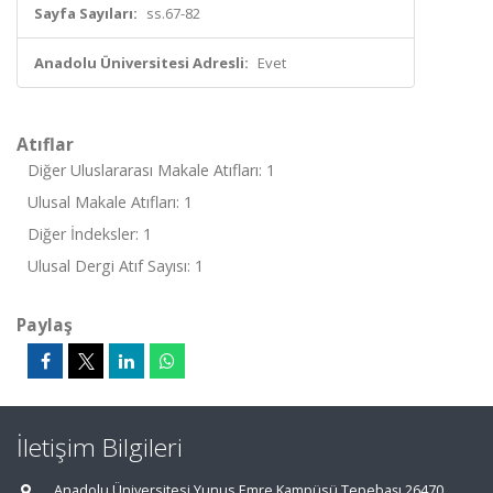
Sayfa Sayıları:
ss.67-82
Anadolu Üniversitesi Adresli:
Evet
Atıflar
Diğer Uluslararası Makale Atıfları: 1
Ulusal Makale Atıfları: 1
Diğer İndeksler: 1
Ulusal Dergi Atıf Sayısı: 1
Paylaş
İletişim Bilgileri
Anadolu Üniversitesi Yunus Emre Kampüsü Tepebaşı 26470