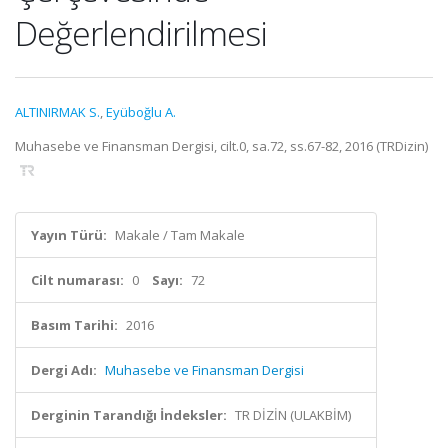
Değerlendirilmesi
ALTINIRMAK S.
,
Eyüboğlu A.
Muhasebe ve Finansman Dergisi, cilt.0, sa.72, ss.67-82, 2016 (TRDizin)
Yayın Türü:
Makale / Tam Makale
Cilt numarası:
0
Sayı:
72
Basım Tarihi:
2016
Dergi Adı:
Muhasebe ve Finansman Dergisi
Derginin Tarandığı İndeksler:
TR DİZİN (ULAKBİM)