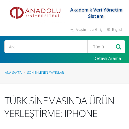
Akademik Veri Yönetim
Sistemi
Araştırmacı Girişi
English
Ara
Detaylı Arama
ANA SAYFA
SON EKLENEN YAYINLAR
TÜRK SİNEMASINDA ÜRÜN
YERLEŞTİRME: IPHONE