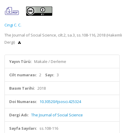
Cingi C. C.
The Journal of Social Science, cilt.2, sa.3, ss.108-116, 2018 (Hakemli
Dergi)
Yayın Türü:
Makale / Derleme
Cilt numarası:
2
Sayı:
3
Basım Tarihi:
2018
Doi Numarası:
10.30520/tjsosci.425324
Dergi Adı:
The Journal of Social Science
Sayfa Sayıları:
ss.108-116