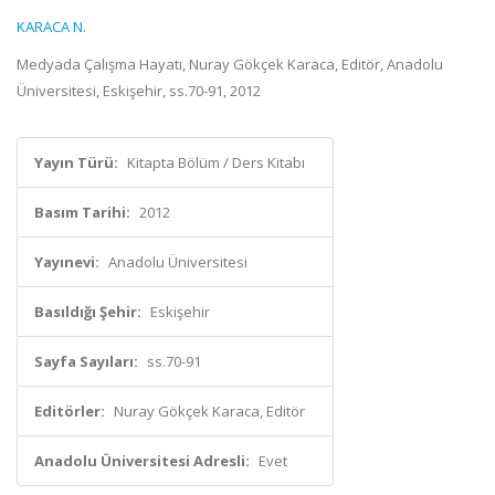
KARACA N.
Medyada Çalışma Hayatı, Nuray Gökçek Karaca, Editör, Anadolu
Üniversitesi, Eskişehir, ss.70-91, 2012
Yayın Türü:
Kitapta Bölüm / Ders Kitabı
Basım Tarihi:
2012
Yayınevi:
Anadolu Üniversitesi
Basıldığı Şehir:
Eskişehir
Sayfa Sayıları:
ss.70-91
Editörler:
Nuray Gökçek Karaca, Editör
Anadolu Üniversitesi Adresli:
Evet