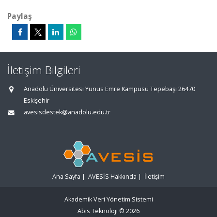
Paylaş
İletişim Bilgileri
Anadolu Üniversitesi Yunus Emre Kampüsü Tepebaşı 26470
Eskişehir
avesisdestek@anadolu.edu.tr
Ana Sayfa
|
AVESİS Hakkında
|
İletişim
Akademik Veri Yönetim Sistemi
Abis Teknoloji
© 2026