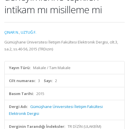
intikam mı misilleme mi
ÇINAR N.
,
UZTUĞ F.
Gümüşhane Üniversitesi İletişim Fakültesi Elektronik Dergisi, cilt.3,
sa.2, ss.40-56, 2015 (TRDizin)
Yayın Türü:
Makale / Tam Makale
Cilt numarası:
3
Sayı:
2
Basım Tarihi:
2015
Dergi Adı:
Gümüşhane Üniversitesi İletişim Fakültesi
Elektronik Dergisi
Derginin Tarandığı İndeksler:
TR DİZİN (ULAKBİM)