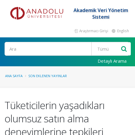
Akademik Veri Yönetim
Sistemi
Araştırmacı Girişi
English
Ara
Detaylı Arama
ANA SAYFA
SON EKLENEN YAYINLAR
Tüketicilerin yaşadıkları
olumsuz satın alma
deneyimlerine tepkileri