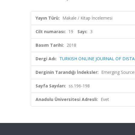
Yayın Türü:
Makale / Kitap İncelemesi
Cilt numarası:
19
Sayı:
3
Basım Tarihi:
2018
Dergi Adı:
TURKISH ONLINE JOURNAL OF DIST
Derginin Tarandığı İndeksler:
Emerging Sources
Sayfa Sayıları:
ss.196-198
Anadolu Üniversitesi Adresli:
Evet