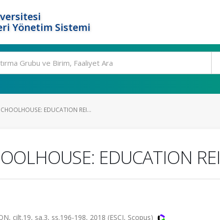
versitesi
ri Yönetim Sistemi
CHOOLHOUSE: EDUCATION REI...
OOLHOUSE: EDUCATION RE
lt.19, sa.3, ss.196-198, 2018 (ESCI, Scopus)