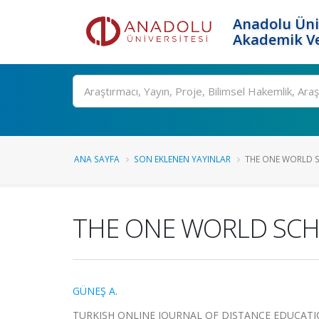
Anadolu Üni
Akademik Ve
Ara
ANA SAYFA
SON EKLENEN YAYINLAR
THE ONE WORLD S
THE ONE WORLD SCH
GÜNEŞ A.
TURKISH ONLINE JOURNAL OF DISTANCE EDUCATION, ci