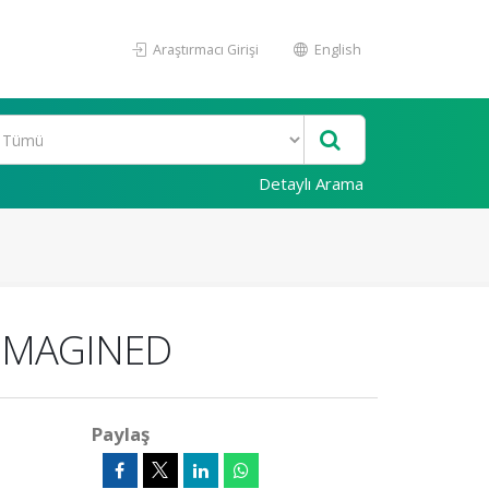
Araştırmacı Girişi
English
Detaylı Arama
IMAGINED
Paylaş