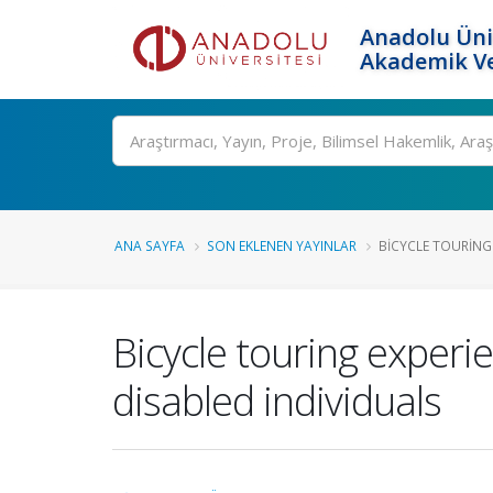
Anadolu Üni
Akademik Ve
Ara
ANA SAYFA
SON EKLENEN YAYINLAR
BICYCLE TOURING 
Bicycle touring experien
disabled individuals