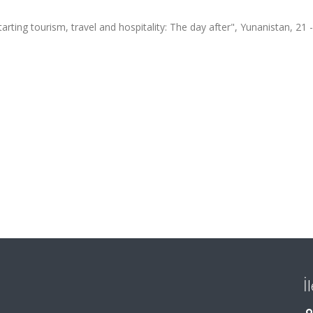
rting tourism, travel and hospitality: The day after", Yunanistan, 21 
İ