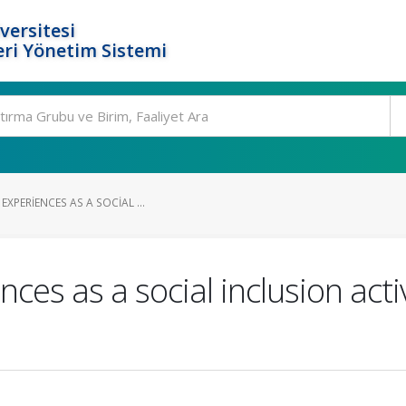
versitesi
ri Yönetim Sistemi
EXPERIENCES AS A SOCIAL ...
ces as a social inclusion activ