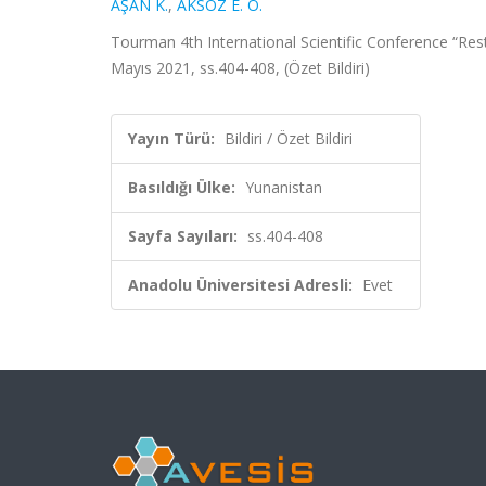
AŞAN K.
,
AKSÖZ E. O.
Tourman 4th International Scientific Conference “Resta
Mayıs 2021, ss.404-408, (Özet Bildiri)
Yayın Türü:
Bildiri / Özet Bildiri
Basıldığı Ülke:
Yunanistan
Sayfa Sayıları:
ss.404-408
Anadolu Üniversitesi Adresli:
Evet