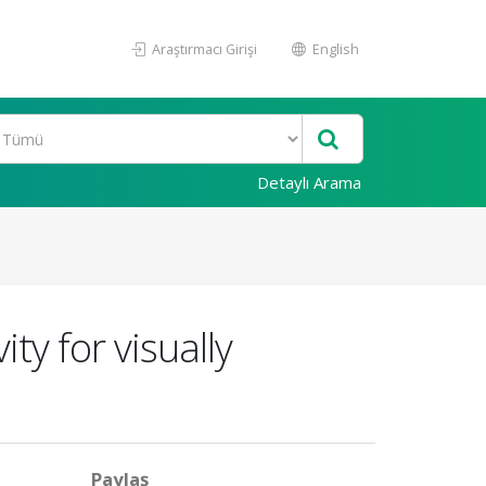
Araştırmacı Girişi
English
Detaylı Arama
ity for visually
Paylaş