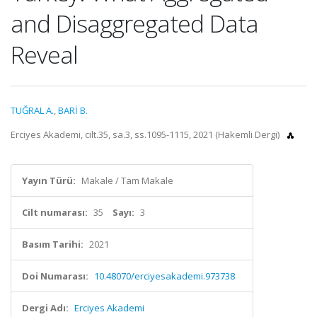
and Disaggregated Data
Reveal
TUĞRAL A.
,
BARİ B.
Erciyes Akademi, cilt.35, sa.3, ss.1095-1115, 2021 (Hakemli Dergi)
Yayın Türü:
Makale / Tam Makale
Cilt numarası:
35
Sayı:
3
Basım Tarihi:
2021
Doi Numarası:
10.48070/erciyesakademi.973738
Dergi Adı:
Erciyes Akademi