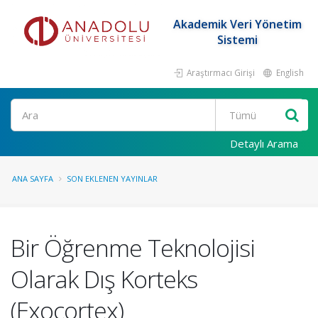
Akademik Veri Yönetim
Sistemi
Araştırmacı Girişi
English
Ara
Detaylı Arama
ANA SAYFA
SON EKLENEN YAYINLAR
Bir Öğrenme Teknolojisi
Olarak Dış Korteks
(Exocortex)