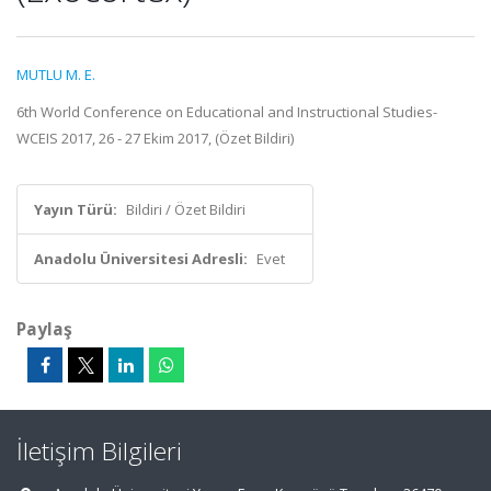
MUTLU M. E.
6th World Conference on Educational and Instructional Studies-
WCEIS 2017, 26 - 27 Ekim 2017, (Özet Bildiri)
Yayın Türü:
Bildiri / Özet Bildiri
Anadolu Üniversitesi Adresli:
Evet
Paylaş
İletişim Bilgileri