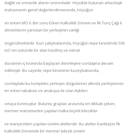
dağlık ve ormanlık alanın sınırındadır. Höyükte bulunan arkeolojik
malzemenin genel değerlendirmesinde, höyüğün
en erken MÖ 6. Bin sonu Erken Kalkolitik Dönem ve İlk Tunç Çağı II
dönemlerini yansıtan bir yerleşimin varlığı
öngörülmektedir. Kazı çalışmalarında, höyüğün tepe kesiminde 500
m2’ nin üstünde bir alan kazılmış ve istinat
duvarının iç kısmında başlayan derinleşme sondajına devam
edilmiştir. Bu sayede, tepe kesiminin kuzeybatısında,
sondajdaki bu kompleks yerleşim dolgularının altında yerleşmenin
en erken tabakası ve anakaya ile olan ilişkileri
ortaya konmuştur. Buluntu grupları arasında en dikkati çeken,
mermer malzemeden yapılan halka biçimli bilezikler
ve manyezitten yapılan üretim aletleridir. Bu aletler Kanlıtaş’ın İlk
Kalkolitik Dönemde bir mermer bilezik üretim