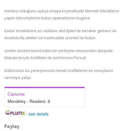
merkezi olduğunu açıkça ortaya koymaktadır Mermer bileziklerin
yapım teknolojilerini bütün aşamalarının bugüne
kadar örneklerine az rastlanır alet tipleri ile beraber gelmesi ve
Anadolu’da aletleri ve hammadde ürünleri ile bütün
üretim zincirini temsil eden bir yerleşme olmasından dolayıdır.
Makale birçok özellikleri ile tarihöncesi Porsuk
Kültürünün bu yerleşmesinin temel özelliklerini ve sonuçlarını
vermeye çalışır.
Captures
Mendeley - Readers:
3
-
see details
Paylaş