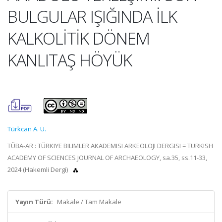
BULGULAR IŞIĞINDA İLK
KALKOLİTİK DÖNEM
KANLITAŞ HÖYÜK
Türkcan A. U.
TÜBA-AR : TÜRKIYE BILIMLER AKADEMISI ARKEOLOJI DERGISI = TURKISH
ACADEMY OF SCIENCES JOURNAL OF ARCHAEOLOGY, sa.35, ss.11-33,
2024 (Hakemli Dergi)
Yayın Türü:
Makale / Tam Makale