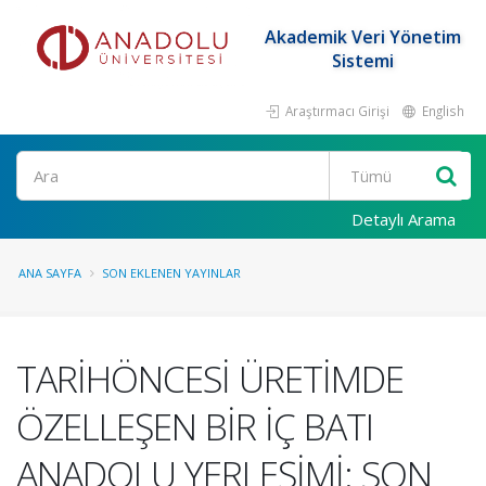
Akademik Veri Yönetim
Sistemi
Araştırmacı Girişi
English
Ara
Detaylı Arama
ANA SAYFA
SON EKLENEN YAYINLAR
TARİHÖNCESİ ÜRETİMDE
ÖZELLEŞEN BİR İÇ BATI
ANADOLU YERLEŞİMİ: SON