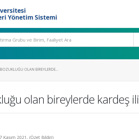
versitesi
ri Yönetim Sistemi
BOZUKLUĞU OLAN BIREYLERDE...
ğu olan bireylerde kardeş iliş
7 Kasım 2021, (Özet Bildiri)