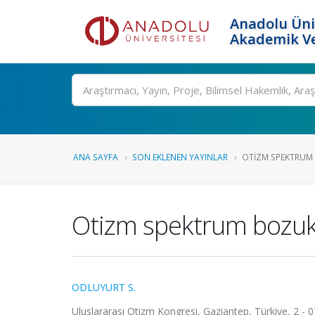
Anadolu Üni
Akademik Ve
Ara
ANA SAYFA
SON EKLENEN YAYINLAR
OTIZM SPEKTRUM 
Otizm spektrum bozuklu
ODLUYURT S.
Uluslararası Otizm Kongresi, Gaziantep, Türkiye, 2 - 0