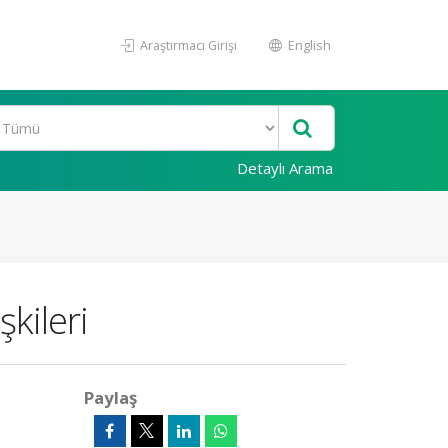
Araştırmacı Girişi
English
Detaylı Arama
kileri
Paylaş