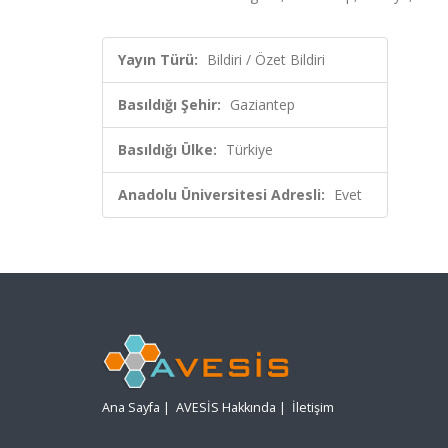
Yayın Türü:
Bildiri / Özet Bildiri
Basıldığı Şehir:
Gaziantep
Basıldığı Ülke:
Türkiye
Anadolu Üniversitesi Adresli:
Evet
Ana Sayfa
|
AVESİS Hakkında
|
İletişim