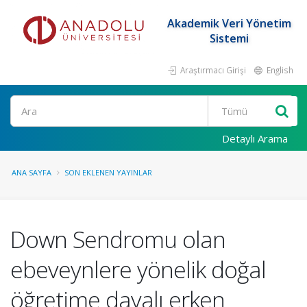
Akademik Veri Yönetim
Sistemi
Araştırmacı Girişi
English
Ara
Detaylı Arama
ANA SAYFA
SON EKLENEN YAYINLAR
Down Sendromu olan
ebeveynlere yönelik doğal
öğretime dayalı erken