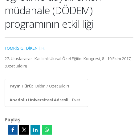
müdahale (DÖDEM)
programının etkililiği
TOMRİS G.
,
DİKEN İ. H.
27. Uluslararası Katılımlı Ulusal Özel Eğitim Kongresi, 8 - 10 Ekim 2017,
(Özet Bildiri)
Yayın Türü:
Bildiri / Özet Bildiri
Anadolu Üniversitesi Adresli:
Evet
Paylaş