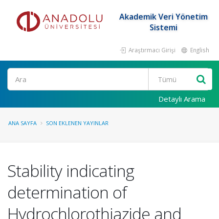
Akademik Veri Yönetim
Sistemi
Araştırmacı Girişi
English
Ara
Detaylı Arama
ANA SAYFA
SON EKLENEN YAYINLAR
Stability indicating
determination of
Hydrochlorothiazide and