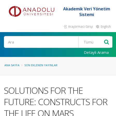
Akademik Veri Yönetim
Sistemi
Araştırmacı Girişi
English
Ara
Detaylı Arama
ANA SAYFA
SON EKLENEN YAYINLAR
SOLUTIONS FOR THE
FUTURE: CONSTRUCTS FOR
THE LIFE ON MARS