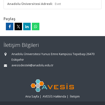
Anadolu Üniversitesi Adresli:
Evet
Paylaş
İletişim Bilgileri
Anadolu Üniversitesi Yunus Emre Kampüsü Tepebaşı 26470
Eskişehir
avesisdestek@anadolu.edu.tr
Ana Sayfa
|
AVESİS Hakkında
|
İletişim