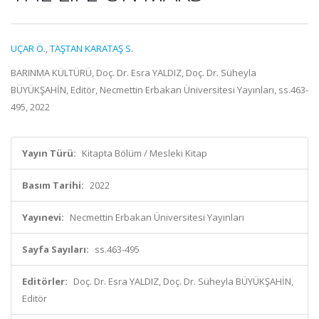
UÇAR Ö.
,
TAŞTAN KARATAŞ S.
BARINMA KÜLTÜRÜ, Doç. Dr. Esra YALDIZ, Doç. Dr. Süheyla
BÜYÜKŞAHİN, Editör, Necmettin Erbakan Üniversitesi Yayınları, ss.463-
495, 2022
Yayın Türü:
Kitapta Bölüm / Mesleki Kitap
Basım Tarihi:
2022
Yayınevi:
Necmettin Erbakan Üniversitesi Yayınları
Sayfa Sayıları:
ss.463-495
Editörler:
Doç. Dr. Esra YALDIZ, Doç. Dr. Süheyla BÜYÜKŞAHİN,
Editör