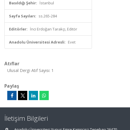
Basıldığı Şehir:
İstanbul
Sayfa Sayıları:
ss.265-284
Editörler:
İnci Erdoğan Tarakçı, Editör
Anadolu Üniversitesi Adresli:
Evet
Atıflar
Ulusal Dergi Atıf Sayısı: 1
Paylaş
İletişim Bilgileri
Anadolu Üniversitesi Yunus Emre Kampüsü Tepebaşı 26470