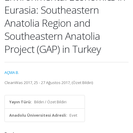
Eurasia: Southeastern
Anatolia Region and
Southeastern Anatolia
Project (GAP) in Turkey
AÇMA B.
CleanWas 2017, 25 - 27 Ağustos 2017, (Özet Bildiri)
Yayın Türü:
Bildiri / Özet Bildiri
Anadolu Üniversitesi Adresli:
Evet